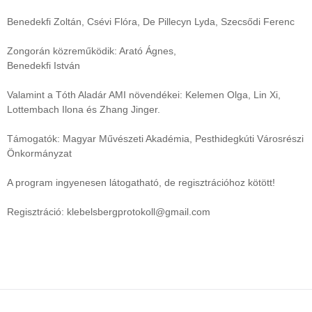
Benedekfi Zoltán, Csévi Flóra, De Pillecyn Lyda, Szecsődi Ferenc
Zongorán közreműködik: Arató Ágnes,
Benedekfi István
Valamint a Tóth Aladár AMI növendékei: Kelemen Olga, Lin Xi,
Lottembach Ilona és Zhang Jinger.
Támogatók: Magyar Művészeti Akadémia, Pesthidegkúti Városrészi
Önkormányzat
A program ingyenesen látogatható, de regisztrációhoz kötött!
Regisztráció: klebelsbergprotokoll@gmail.com