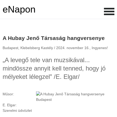
eNapon
A Hubay Jenő Társaság hangversenye
Budapest, Klebelsberg Kastély /
2024. november 16.,
Ingyenes!
„A levegő tele van muzsikával...
mindössze annyit kell tenned, hogy jó
mélyeket lélegzel” /E. Elgar/
Műsor:
E. Elgar:
Szerelmi üdvözlet