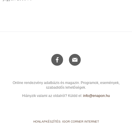
Online rendezvény adatbázis és magazin. Programok, események,
szabadidős lehetőségek.
Hiányzik valami az oldalról? Küldd el:
info@enapon.hu
HONLAPKÉSZÍTÉS: IGOR CORNER INTERNET