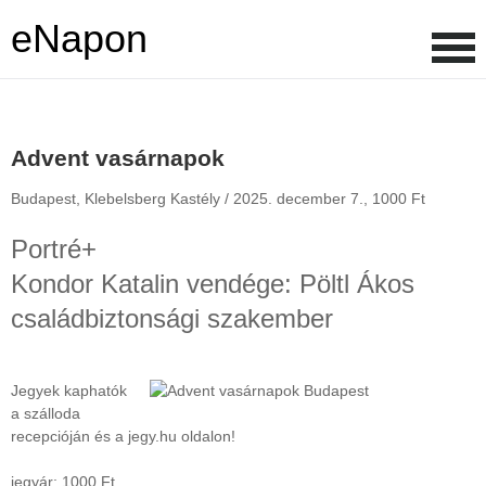
eNapon
Advent vasárnapok
Budapest, Klebelsberg Kastély /
2025. december 7.,
1000 Ft
Portré+
Kondor Katalin vendége: Pöltl Ákos
családbiztonsági szakember
Jegyek kaphatók
a szálloda
recepcióján és a jegy.hu oldalon!
jegyár: 1000 Ft