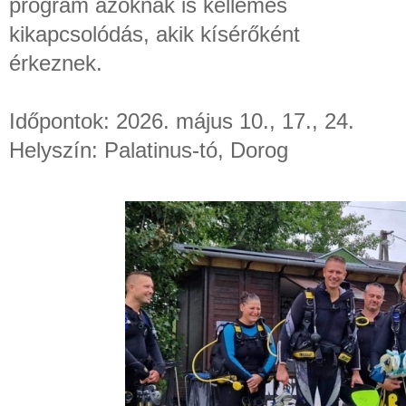
program azoknak is kellemes
kikapcsolódás, akik kísérőként
érkeznek.
Időpontok: 2026. május 10., 17., 24.
Helyszín: Palatinus-tó, Dorog