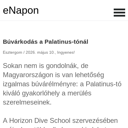
eNapon
Búvárkodás a Palatinus-tónál
Esztergom /
2026. május 10.,
Ingyenes!
Sokan nem is gondolnák, de
Magyarországon is van lehetőség
izgalmas búvárélményre: a Palatinus-tó
kiváló gyakorlóhely a merülés
szerelmeseinek.
A Horizon Dive School szervezésében