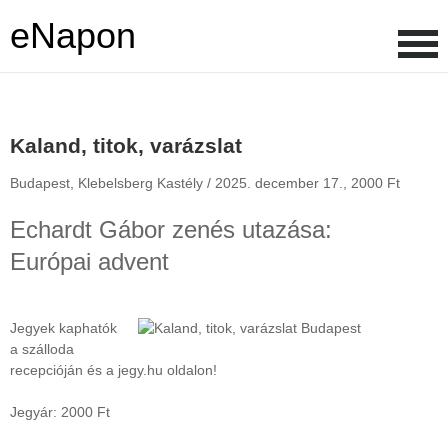
eNapon
Kaland, titok, varázslat
Budapest, Klebelsberg Kastély /
2025. december 17.,
2000 Ft
Echardt Gábor zenés utazása:
Európai advent
Jegyek kaphatók
a szálloda
recepcióján és a jegy.hu oldalon!
Jegyár: 2000 Ft