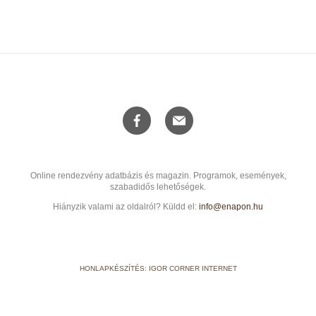
Online rendezvény adatbázis és magazin. Programok, események,
szabadidős lehetőségek.
Hiányzik valami az oldalról? Küldd el:
info@enapon.hu
HONLAPKÉSZÍTÉS: IGOR CORNER INTERNET