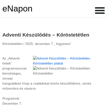
eNapon
Adventi Készülődés – Kőröstetétlen
Kőröstetétlen /
2025. december 7.,
Ingyenes!
Az „Adventi
hetek”
programsorozat
bensőséges,
ünnepi
hangulatban hívja a családokat közös készülődésre, zenés
műsorokra és vásárra.
Programok:
December 7.