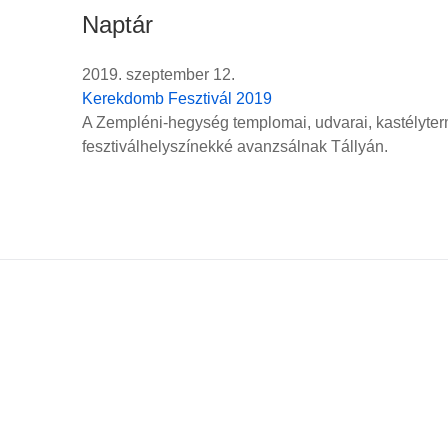
Naptár
2019. szeptember 12.
Kerekdomb Fesztivál 2019
A Zempléni-hegység templomai, udvarai, kastélyter
fesztiválhelyszínekké avanzsálnak Tállyán.