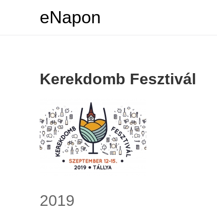
eNapon
Kerekdomb Fesztivál
2019