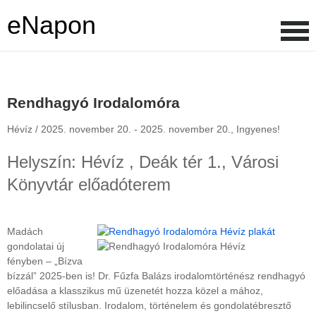
eNapon
Rendhagyó Irodalomóra
Hévíz /
2025. november 20. - 2025. november 20.,
Ingyenes!
Helyszín: Hévíz , Deák tér 1., Városi
Könyvtár előadóterem
Madách
gondolatai új
fényben – „Bízva
bízzál” 2025-ben is! Dr. Fűzfa Balázs irodalomtörténész rendhagyó
előadása a klasszikus mű üzenetét hozza közel a mához,
lebilincselő stílusban. Irodalom, történelem és gondolatébresztő