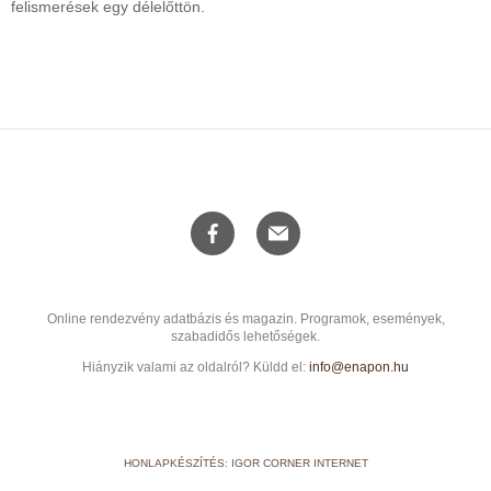
felismerések egy délelőttön.
Online rendezvény adatbázis és magazin. Programok, események,
szabadidős lehetőségek.
Hiányzik valami az oldalról? Küldd el:
info@enapon.hu
HONLAPKÉSZÍTÉS: IGOR CORNER INTERNET