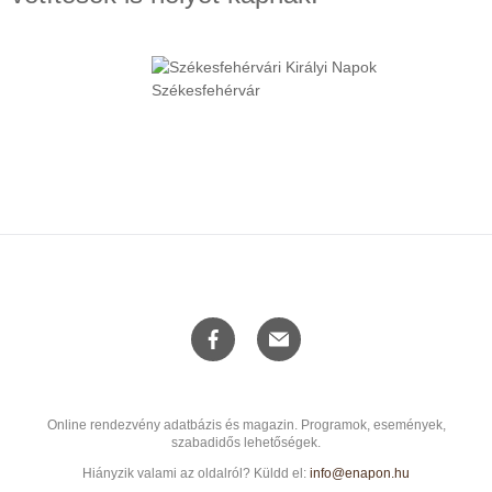
Online rendezvény adatbázis és magazin. Programok, események,
szabadidős lehetőségek.
Hiányzik valami az oldalról? Küldd el:
info@enapon.hu