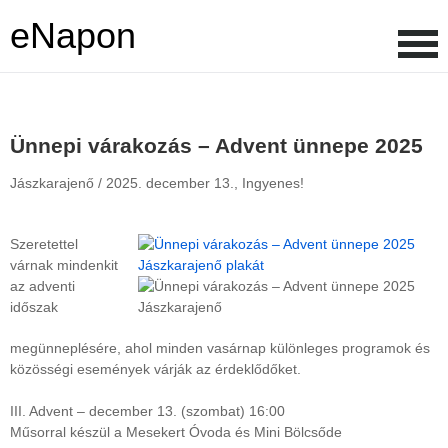
eNapon
Ünnepi várakozás – Advent ünnepe 2025
Jászkarajenő /
2025. december 13.,
Ingyenes!
Szeretettel
várnak mindenkit
az adventi
időszak
megünneplésére, ahol minden vasárnap különleges programok és
közösségi események várják az érdeklődőket.
III. Advent – december 13. (szombat) 16:00
Műsorral készül a Mesekert Óvoda és Mini Bölcsőde