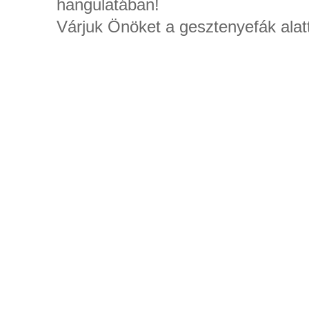
hangulatában!
Várjuk Önöket a gesztenyefák alatt