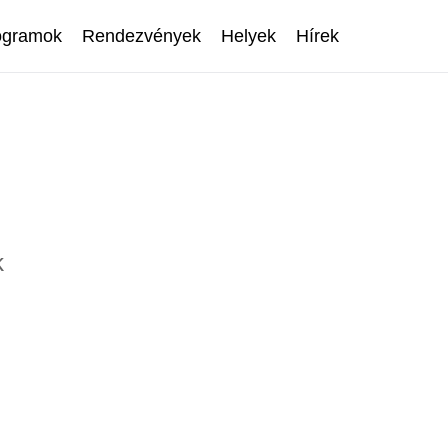
ogramok
Rendezvények
Helyek
Hírek
k