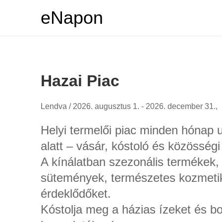
eNapon
Hazai Piac
Lendva /
2026. augusztus 1. - 2026. december 31.,
Helyi termelői piac minden hónap 
alatt – vásár, kóstoló és közösség
A kínálatban szezonális termékek,
sütemények, természetes kozmeti
érdeklődőket.
Kóstolja meg a házias ízeket és b